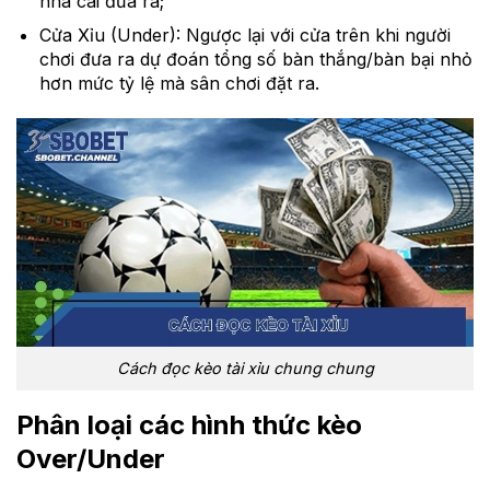
nhà cái đưa ra;
Cửa Xỉu (Under): Ngược lại với cửa trên khi người
chơi đưa ra dự đoán tổng số bàn thắng/bàn bại nhỏ
hơn mức tỷ lệ mà sân chơi đặt ra.
Cách đọc kèo tài xỉu chung chung
Phân loại các hình thức kèo
Over/Under