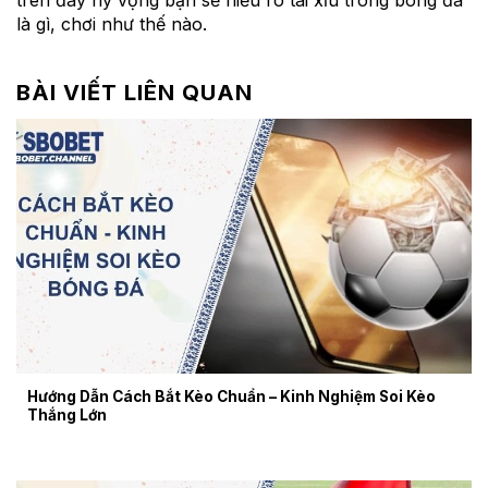
là gì, chơi như thế nào.
BÀI VIẾT LIÊN QUAN
Hướng Dẫn Cách Bắt Kèo Chuẩn – Kinh Nghiệm Soi Kèo
Thắng Lớn