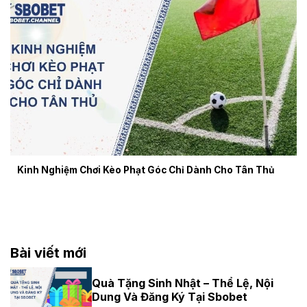
Kinh Nghiệm Chơi Kèo Phạt Góc Chỉ Dành Cho Tân Thủ
Bài viết mới
Quà Tặng Sinh Nhật – Thể Lệ, Nội
Dung Và Đăng Ký Tại Sbobet