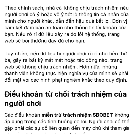
Theo chính sách, nhà cái không chịu trách nhiệm nếu
người chơi cố ý hoặc vô ý tiết lộ thông tin cá nhân của
mình cho người khác, dẫn đến hậu quả bất lợi. Đơn vị
cam kết đảm bảo an toàn cho thông tin tài khoản của
bạn. Nếu rò rỉ dữ liệu xảy ra do lỗi hệ thống, trang
web sẽ bồi thường đầy đủ cho bạn.
Tuy nhiên, nếu dữ liệu bị người chơi rò rỉ cho bên thứ
ba, gây ra bất kỳ mất mát hoặc tác động nào, trang
web sẽ không chịu trách nhiệm. Hơn nữa, những
thành viên không thực hiện nghĩa vụ của mình sẽ phải
đối mặt với các hình phạt nghiêm khắc theo quy định.
Điều khoản từ chối trách nhiệm của
người chơi
Các điều khoản
miễn trừ trách nhiệm SBOBET
không
áp dụng trong các tình huống do lỗi. Người chơi có thể
gặp phải các sự cố liên quan đến máy chủ khi tham gia