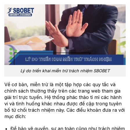
Lý do triển khai miễn trừ trách nhiệm SBOBET
Về cơ bản, miễn trừ là một tập hợp các quy tắc và
chính sách thường thấy trên các trang web tham gia
giải trí trực tuyến. Hệ thống phác thảo tỉ mỉ các hành
vi và tình huống khác nhau được đề cập trong tuyên
bố từ chối trách nhiệm này. Các điều khoản đưa ra với
mục đích:
Để bảo vệ quyền, sự an toàn cũng như trách nhiệm