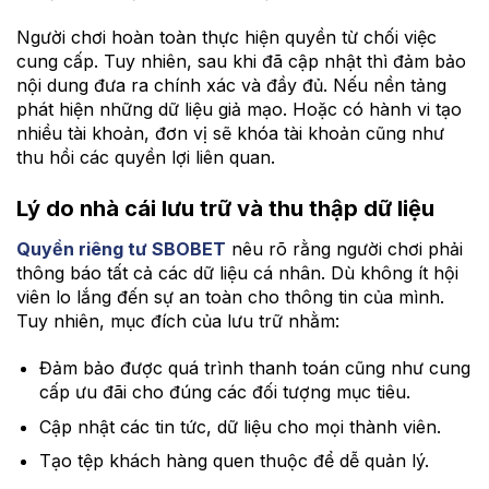
Người chơi hoàn toàn thực hiện quyền từ chối việc
cung cấp. Tuy nhiên, sau khi đã cập nhật thì đảm bảo
nội dung đưa ra chính xác và đầy đủ. Nếu nền tảng
phát hiện những dữ liệu giả mạo. Hoặc có hành vi tạo
nhiều tài khoản, đơn vị sẽ khóa tài khoản cũng như
thu hồi các quyền lợi liên quan.
Lý do nhà cái lưu trữ và thu thập dữ liệu
Quyền riêng tư SBOBET
nêu rõ rằng người chơi phải
thông báo tất cả các dữ liệu cá nhân. Dù không ít hội
viên lo lắng đến sự an toàn cho thông tin của mình.
Tuy nhiên, mục đích của lưu trữ nhằm:
Đảm bảo được quá trình thanh toán cũng như cung
cấp ưu đãi cho đúng các đối tượng mục tiêu.
Cập nhật các tin tức, dữ liệu cho mọi thành viên.
Tạo tệp khách hàng quen thuộc để dễ quản lý.