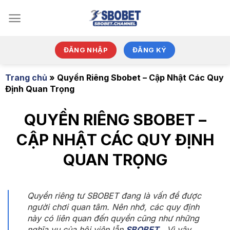
Bỏ
qua
nội
dung
ĐĂNG NHẬP
ĐĂNG KÝ
Trang chủ
»
Quyền Riêng Sbobet – Cập Nhật Các Quy
Định Quan Trọng
QUYỀN RIÊNG SBOBET –
CẬP NHẬT CÁC QUY ĐỊNH
QUAN TRỌNG
Quyền riêng tư SBOBET đang là vấn đề được
người chơi quan tâm. Nên nhớ, các quy định
này có liên quan đến quyền cũng như những
nghĩa vụ của hội viên lẫn
SBOBET
. Vì vậy,