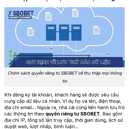
Chính sách quyền riêng tư SBOBET về thu thập mọi thông
tin
Khi đăng ký tài khoản, khách hàng sẽ được yêu cầu
cung cấp dữ liệu cá nhân. Ví dụ họ và tên, điện thoại,
địa chỉ email… Ngoài ra, nhà cái cũng tiến hành lưu trữ
các thông tin theo
quyền riêng tư SBOBET
. Bao gồm
địa chỉ IP, tổng số lần truy cập, thời gian dùng, lịch sử
duyệt web, lượt nhấp, bình luận…