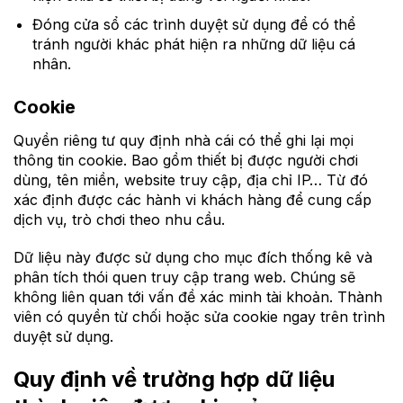
Đóng cửa sổ các trình duyệt sử dụng để có thể
tránh người khác phát hiện ra những dữ liệu cá
nhân.
Cookie
Quyền riêng tư quy định nhà cái có thể ghi lại mọi
thông tin cookie. Bao gồm thiết bị được người chơi
dùng, tên miền, website truy cập, địa chỉ IP… Từ đó
xác định được các hành vi khách hàng để cung cấp
dịch vụ, trò chơi theo nhu cầu.
Dữ liệu này được sử dụng cho mục đích thống kê và
phân tích thói quen truy cập trang web. Chúng sẽ
không liên quan tới vấn đề xác minh tài khoản. Thành
viên có quyền từ chối hoặc sửa cookie ngay trên trình
duyệt sử dụng.
Quy định về trường hợp dữ liệu