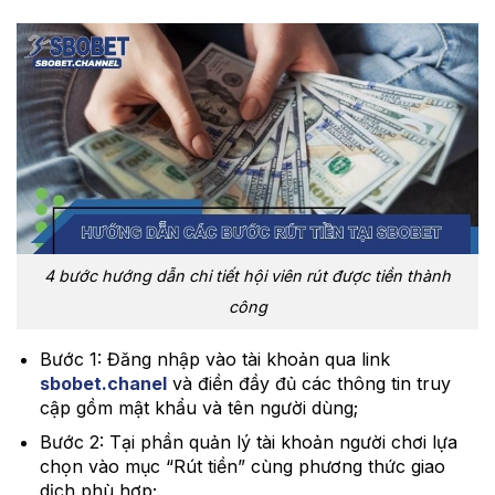
4 bước hướng dẫn chi tiết hội viên rút được tiền thành
công
Bước 1: Đăng nhập vào tài khoản qua link
sbobet.chanel
và điền đầy đủ các thông tin truy
cập gồm mật khẩu và tên người dùng;
Bước 2: Tại phần quản lý tài khoản người chơi lựa
chọn vào mục “Rút tiền” cùng phương thức giao
dịch phù hợp;