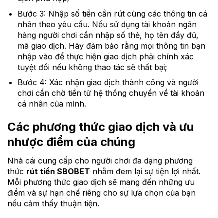
Bước 3: Nhập số tiền cần rút cùng các thông tin cá
nhân theo yêu cầu. Nếu sử dụng tài khoản ngân
hàng người chơi cần nhập số thẻ, họ tên đầy đủ,
mã giao dịch. Hãy đảm bảo rằng mọi thông tin bạn
nhập vào để thực hiện giao dịch phải chính xác
tuyệt đối nếu không thao tác sẽ thất bại;
Bước 4: Xác nhận giao dịch thành công và người
chơi cần chờ tiền từ hệ thống chuyển về tài khoản
cá nhân của mình.
Các phương thức giao dịch và ưu
nhược điểm của chúng
Nhà cái cung cấp cho người chơi đa dạng phương
thức
rút tiền SBOBET
nhằm đem lại sự tiện lợi nhất.
Mỗi phương thức giao dịch sẽ mang đến những ưu
điểm và sự hạn chế riêng cho sự lựa chọn của bạn
nếu cảm thấy thuận tiện.