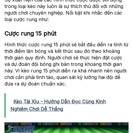
trong loại kèo này luôn là sự thích thú đối với những
người chơi chuyên nghiệp. Nổi bật khi nhắc đến các
loại cược rung như:
Cược rung 15 phút
Hình thức cược rung 15 phút sẽ bắt đầu diễn ra tính từ
thời điểm lăn bóng và kết thúc sau đó theo khoảng
thời gian quy định. Người chơi sẽ thực hiện đặt cược
và dự đoán đội bóng ghi bàn trong khoảng thời gian
này. Vì kèo rung 15 phút diễn ra khá nhanh nên người
chơi cần phải tỉnh táo, quan sát kỹ lưỡng hai đội để
đưa ra dự đoán chuẩn xác.
Kèo Tài Xỉu - Hướng Dẫn Đọc Cùng Kinh
Nghiệm Chơi Dễ Thắng