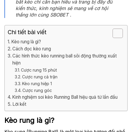
bắt kèo chỉ cần bạn hiểu và trang bị đầy đủ
kiến thức, kinh nghiệm sẽ mang về cơ hội
thắng lớn cùng SBOBET .
Chi tiết bài viết
Kèo rung là gì?
Cách đọc kèo rung
Các hình thức kèo running ball sôi động thường xuất
hiện
Cược rung 15 phút
Cược rung cả trận
Kèo rung hiệp 1
Cược rung góc
Kinh nghiệm soi kèo Running Ball hiệu quả từ lần đầu
Lời kết
Kèo rung là gì?
Kèo rung (Running Ball) là một loại kèo tương đối phổ