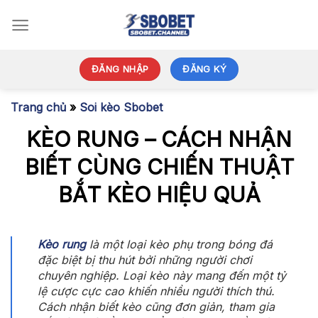
Bỏ
qua
nội
dung
ĐĂNG NHẬP
ĐĂNG KÝ
Trang chủ
»
Soi kèo Sbobet
KÈO RUNG – CÁCH NHẬN
BIẾT CÙNG CHIẾN THUẬT
BẮT KÈO HIỆU QUẢ
Kèo rung
là một loại kèo phụ trong bóng đá
đặc biệt bị thu hút bởi những người chơi
chuyên nghiệp. Loại kèo này mang đến một tỷ
lệ cược cực cao khiến nhiều người thích thú.
Cách nhận biết kèo cũng đơn giản, tham gia