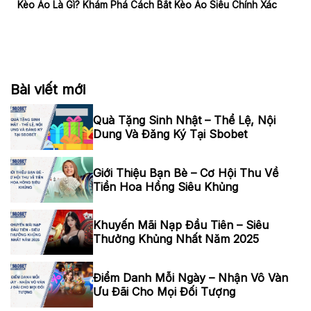
Kèo Ảo Là Gì? Khám Phá Cách Bắt Kèo Ảo Siêu Chính Xác
Bài viết mới
Quà Tặng Sinh Nhật – Thể Lệ, Nội
Dung Và Đăng Ký Tại Sbobet
Giới Thiệu Bạn Bè – Cơ Hội Thu Về
Tiền Hoa Hồng Siêu Khủng
Khuyến Mãi Nạp Đầu Tiên – Siêu
Thưởng Khủng Nhất Năm 2025
Điểm Danh Mỗi Ngày – Nhận Vô Vàn
Ưu Đãi Cho Mọi Đối Tượng