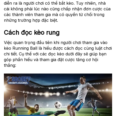
diễn ra là người chơi có thể bắt kèo. Tuy nhiên, nhà
cái không phải lúc nào cũng chấp nhận đơn cược của
các thành viên tham gia mà có quyền từ chối trong
những trường hợp đặc biệt.
Cách đọc kèo rung
Việc quan trọng đầu tiên khi người chơi tham gia vào
kèo Running Ball là hiểu được cách đọc cùng luật chơi
chi tiết. Cụ thể với các đọc kèo dưới đây sẽ giúp bạn
góp phần hiểu và tham gia đặt cược tăng cơ hội
thắng: