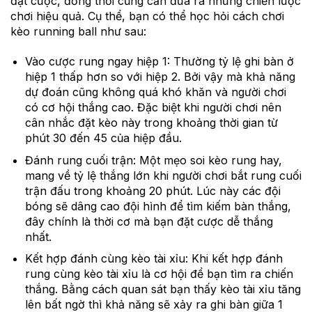
đặt cược, đồng thời cũng cần đưa ra những chiến lược
chơi hiệu quả. Cụ thể, bạn có thể học hỏi cách chơi
kèo running ball như sau:
Vào cược rung ngay hiệp 1: Thường tỷ lệ ghi bàn ở
hiệp 1 thấp hơn so với hiệp 2. Bởi vậy mà khả năng
dự đoán cũng không quá khó khăn và người chơi
có cơ hội thắng cao. Đặc biệt khi người chơi nên
cân nhắc đặt kèo này trong khoảng thời gian từ
phút 30 đến 45 của hiệp đầu.
Đánh rung cuối trận: Một mẹo soi kèo rung hay,
mang về tỷ lệ thắng lớn khi người chơi bắt rung cuối
trận đấu trong khoảng 20 phút. Lúc này các đội
bóng sẽ dâng cao đội hình để tìm kiếm bàn thắng,
đây chính là thời cơ mà bạn đặt cược dễ thắng
nhất.
Kết hợp đánh cùng kèo tài xỉu: Khi kết hợp đánh
rung cùng kèo tài xỉu là cơ hội để bạn tìm ra chiến
thắng. Bằng cách quan sát bạn thấy kèo tài xỉu tăng
lên bất ngờ thì khả năng sẽ xảy ra ghi bàn giữa 1