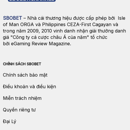
SBOBET
– Nhà cái thương hiệu được cấp phép bởi Isle
of Man ORGA và Philippines CEZA-First Cagayan và
trong năm 2009, 2010 vinh danh nhận giải thưởng danh
giá "Công ty cá cược châu Á của năm" tổ chức
bởi eGaming Review Magazine.
CHÍNH SÁCH SBOBET
Chính sách bảo mật
Điều khoản và điều kiện
Miễn trách nhiệm
Quyền riêng tư
Đại Lý