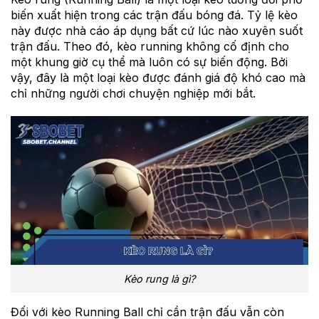
biến xuất hiện trong các trận đấu bóng đá. Tỷ lệ kèo
này được nhà cáo áp dụng bất cứ lúc nào xuyên suốt
trận đấu. Theo đó, kèo running không cố định cho
một khung giờ cụ thể mà luôn có sự biến động. Bởi
vậy, đây là một loại kèo được đánh giá độ khó cao mà
chỉ những người chơi chuyện nghiệp mới bắt.
Kèo rung là gì?
Đối với kèo Running Ball chỉ cần trận đấu vẫn còn