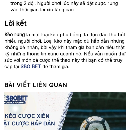
trong 2 đội. Người chơi lúc này sẽ đặt cược rung
vào thời gian tài xỉu tăng cao.
Lời kết
Kèo rung
là một loại kèo phụ bóng đá độc đáo thu hút
nhiều người chơi. Loại kèo này mặc dù hấp dẫn nhưng
không dễ nhằn, bởi vậy khi tham gia bạn cần hiểu thật
kỹ những thông tin xung quanh nó. Nếu vẫn muốn thử
sức với món cá cược thể thao này thì bạn có thể truy
cập tại
SBO BET
để tham gia.
BÀI VIẾT LIÊN QUAN